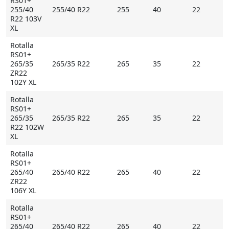
RS01+
255/40
255/40 R22
255
40
22
R22 103V
XL
Rotalla
RS01+
265/35
265/35 R22
265
35
22
ZR22
102Y XL
Rotalla
RS01+
265/35
265/35 R22
265
35
22
R22 102W
XL
Rotalla
RS01+
265/40
265/40 R22
265
40
22
ZR22
106Y XL
Rotalla
RS01+
265/40
265/40 R22
265
40
22