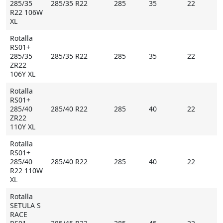
285/35
285/35 R22
285
35
22
R22 106W
XL
Rotalla
RS01+
285/35
285/35 R22
285
35
22
ZR22
106Y XL
Rotalla
RS01+
285/40
285/40 R22
285
40
22
ZR22
110Y XL
Rotalla
RS01+
285/40
285/40 R22
285
40
22
R22 110W
XL
Rotalla
SETULA S
RACE