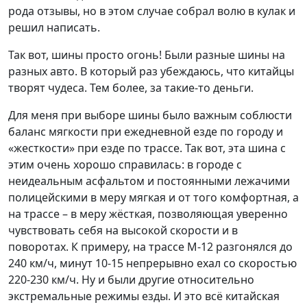
рода отзывы, но в этом случае собрал волю в кулак и
решил написать.
Так вот, шины просто огонь! Были разные шины на
разных авто. В который раз убеждаюсь, что китайцы
творят чудеса. Тем более, за такие-то деньги.
Для меня при выборе шины было важным соблюсти
баланс мягкости при ежедневной езде по городу и
«жесткости» при езде по трассе. Так вот, эта шина с
этим очень хорошо справилась: в городе с
неидеальным асфальтом и постоянными лежачими
полицейскими в меру мягкая и от того комфортная, а
на трассе – в меру жёсткая, позволяющая уверенно
чувствовать себя на высокой скорости и в
поворотах. К примеру, на трассе М-12 разгонялся до
240 км/ч, минут 10-15 непрерывно ехал со скоростью
220-230 км/ч. Ну и были другие относительно
экстремальные режимы езды. И это всё китайская