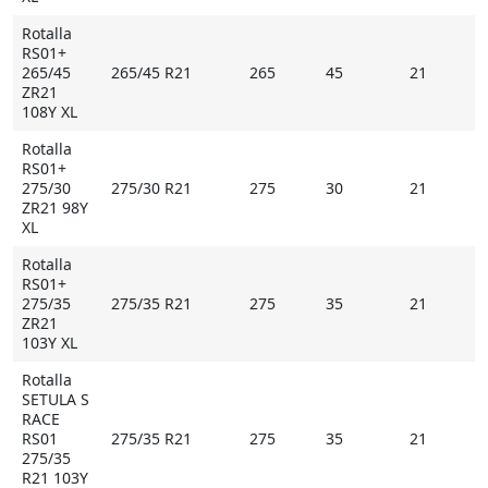
Rotalla
RS01+
265/45
265/45 R21
265
45
21
ZR21
108Y XL
Rotalla
RS01+
275/30
275/30 R21
275
30
21
ZR21 98Y
XL
Rotalla
RS01+
275/35
275/35 R21
275
35
21
ZR21
103Y XL
Rotalla
SETULA S
RACE
RS01
275/35 R21
275
35
21
275/35
R21 103Y