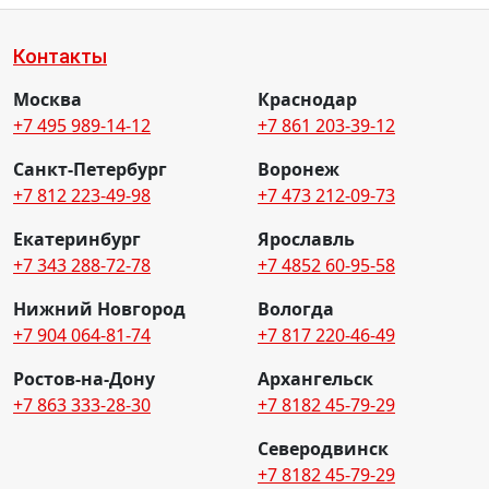
Контакты
Москва
Краснодар
+7 495 989-14-12
+7 861 203-39-12
Санкт-Петербург
Воронеж
+7 812 223-49-98
+7 473 212-09-73
Екатеринбург
Ярославль
+7 343 288-72-78
+7 4852 60-95-58
Нижний Новгород
Вологда
+7 904 064-81-74
+7 817 220-46-49
Ростов-на-Дону
Архангельск
+7 863 333-28-30
+7 8182 45-79-29
Северодвинск
+7 8182 45-79-29