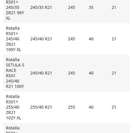
RS01+
245/35
245/35 R21
245
35
21
ZR21 96Y
XL
Rotalla
RS01+
245/40
245/40 R21
245
40
21
ZR21
100Y XL
Rotalla
SETULA S
RACE
245/40 R21
245
40
21
RS01
245/40
R21 100Y
Rotalla
RS01+
255/40
255/40 R21
255
40
21
ZR21
102Y XL
Rotalla