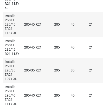
R21 113Y
XL
Rotalla
RS01+
285/45
285/45 R21
285
45
21
ZR21
113Y XL
Rotalla
RS01+
285/45 R21
285
45
21
285/45
R21 113Y
Rotalla
RS01+
295/35
295/35 R21
295
35
21
ZR21
107Y XL
Rotalla
RS01+
295/40
295/40 R21
295
40
21
ZR21
111Y XL