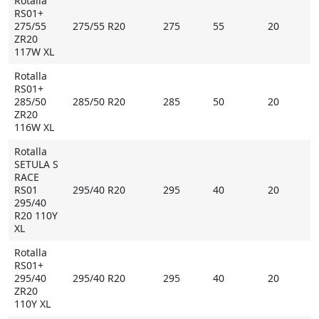
Rotalla
RS01+
275/55
275/55 R20
275
55
20
ZR20
117W XL
Rotalla
RS01+
285/50
285/50 R20
285
50
20
ZR20
116W XL
Rotalla
SETULA S
RACE
RS01
295/40 R20
295
40
20
295/40
R20 110Y
XL
Rotalla
RS01+
295/40
295/40 R20
295
40
20
ZR20
110Y XL