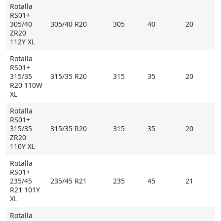
Rotalla
RS01+
305/40
305/40 R20
305
40
20
ZR20
112Y XL
Rotalla
RS01+
315/35
315/35 R20
315
35
20
R20 110W
XL
Rotalla
RS01+
315/35
315/35 R20
315
35
20
ZR20
110Y XL
Rotalla
RS01+
235/45
235/45 R21
235
45
21
R21 101Y
XL
Rotalla