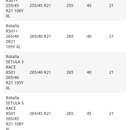
RS01+
255/45
255/45 R21
255
45
21
R21 106Y
XL
Rotalla
RS01+
265/40
265/40 R21
265
40
21
ZR21
105Y XL
Rotalla
SETULA S
RACE
RS01
265/40 R21
265
40
21
265/40
R21 105Y
XL
Rotalla
SETULA S
RACE
RS01
265/45 R21
265
45
21
265/45
R21 108Y
XL