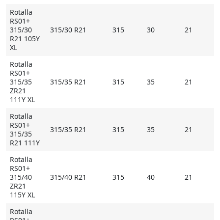
Rotalla
RS01+
315/30
315/30 R21
315
30
21
R21 105Y
XL
Rotalla
RS01+
315/35
315/35 R21
315
35
21
ZR21
111Y XL
Rotalla
RS01+
315/35 R21
315
35
21
315/35
R21 111Y
Rotalla
RS01+
315/40
315/40 R21
315
40
21
ZR21
115Y XL
Rotalla