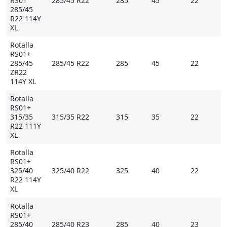
RS01
285/45 R22
285
45
22
285/45
R22 114Y
XL
Rotalla
RS01+
285/45
285/45 R22
285
45
22
ZR22
114Y XL
Rotalla
RS01+
315/35
315/35 R22
315
35
22
R22 111Y
XL
Rotalla
RS01+
325/40
325/40 R22
325
40
22
R22 114Y
XL
Rotalla
RS01+
285/40
285/40 R23
285
40
23