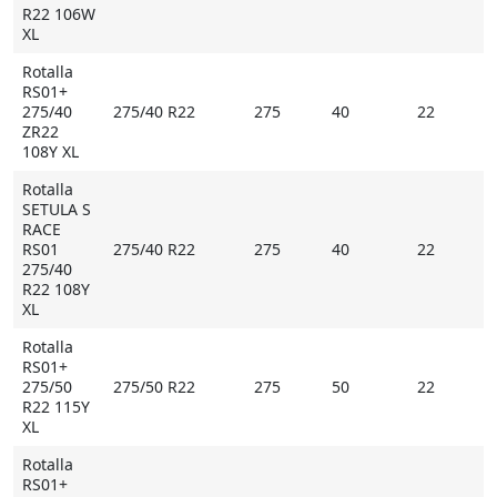
R22 106W
XL
Rotalla
RS01+
275/40
275/40 R22
275
40
22
ZR22
108Y XL
Rotalla
SETULA S
RACE
RS01
275/40 R22
275
40
22
275/40
R22 108Y
XL
Rotalla
RS01+
275/50
275/50 R22
275
50
22
R22 115Y
XL
Rotalla
RS01+