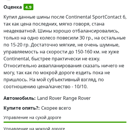
Оценка
4.9
Купил данные шины после Continental SportContact 6,
так как цена последних, мягко говоря, стана
неадекватной. Шины хорошо отбалансировались,
только на одно колесо повесили 30 гр., на остальные
по 15-20 гр. Достаточно мягкие, не очень шумные,
управляемость на скорости до 150-160 км. не хуже
Continental, быстрее практически не езжу.
Относительно аквапланирования сказать ничего не
могу, так как по мокрой дороге ездить пока не
пришлось. На мой субъективный взгляд, по
соотношению цена/качество - 10/10.
Автомобиль:
Land Rover Range Rover
Купите опять?:
Скорее всего
Управление на сухой дороге
Управление на мокрой дороге