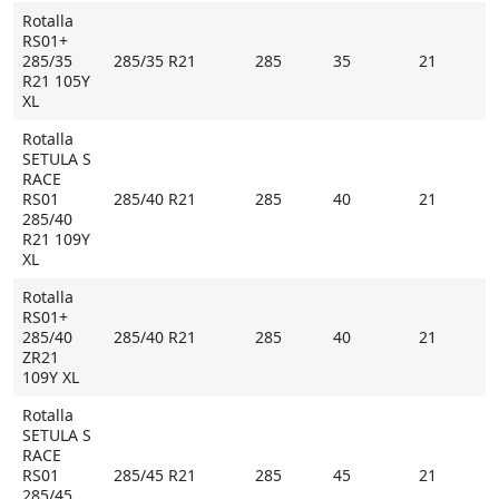
Rotalla
RS01+
285/35
285/35 R21
285
35
21
R21 105Y
XL
Rotalla
SETULA S
RACE
RS01
285/40 R21
285
40
21
285/40
R21 109Y
XL
Rotalla
RS01+
285/40
285/40 R21
285
40
21
ZR21
109Y XL
Rotalla
SETULA S
RACE
RS01
285/45 R21
285
45
21
285/45