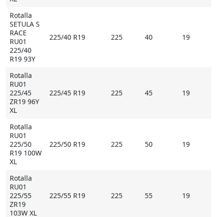
Rotalla
SETULA S
RACE
225/40 R19
225
40
19
RU01
225/40
R19 93Y
Rotalla
RU01
225/45
225/45 R19
225
45
19
ZR19 96Y
XL
Rotalla
RU01
225/50
225/50 R19
225
50
19
R19 100W
XL
Rotalla
RU01
225/55
225/55 R19
225
55
19
ZR19
103W XL