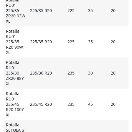
RU01
225/35
225/35 R20
225
35
20
ZR20 93W
XL
Rotalla
RU01
225/35
225/35 R20
225
35
20
R20 90W
XL
Rotalla
RU01
235/30
235/30 R20
235
30
20
ZR20 88Y
XL
Rotalla
RU01
235/45
235/45 R20
235
45
20
R20 100Y
XL
Rotalla
SETULA S