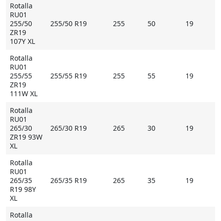
Rotalla
RU01
255/50
255/50 R19
255
50
19
ZR19
107Y XL
Rotalla
RU01
255/55
255/55 R19
255
55
19
ZR19
111W XL
Rotalla
RU01
265/30
265/30 R19
265
30
19
ZR19 93W
XL
Rotalla
RU01
265/35
265/35 R19
265
35
19
R19 98Y
XL
Rotalla