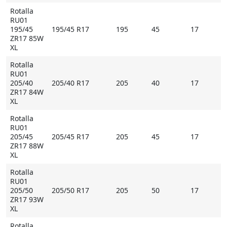
Rotalla
RU01
195/45
195/45 R17
195
45
17
ZR17 85W
XL
Rotalla
RU01
205/40
205/40 R17
205
40
17
ZR17 84W
XL
Rotalla
RU01
205/45
205/45 R17
205
45
17
ZR17 88W
XL
Rotalla
RU01
205/50
205/50 R17
205
50
17
ZR17 93W
XL
Rotalla