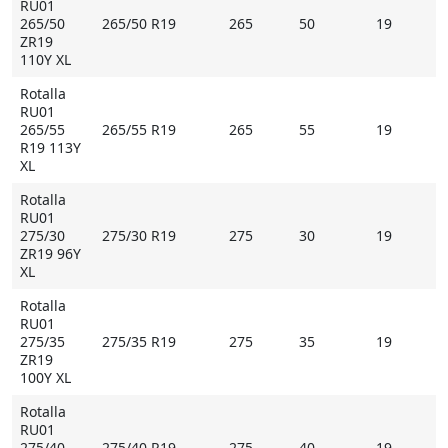
RU01
265/50
265/50 R19
265
50
19
ZR19
110Y XL
Rotalla
RU01
265/55
265/55 R19
265
55
19
R19 113Y
XL
Rotalla
RU01
275/30
275/30 R19
275
30
19
ZR19 96Y
XL
Rotalla
RU01
275/35
275/35 R19
275
35
19
ZR19
100Y XL
Rotalla
RU01
275/40
275/40 R19
275
40
19