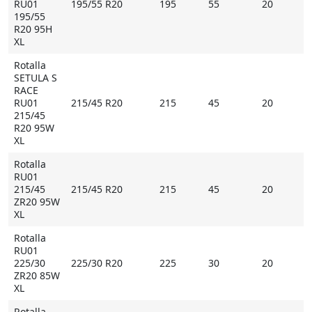
RU01
195/55 R20
195
55
20
195/55
R20 95H
XL
Rotalla
SETULA S
RACE
RU01
215/45 R20
215
45
20
215/45
R20 95W
XL
Rotalla
RU01
215/45
215/45 R20
215
45
20
ZR20 95W
XL
Rotalla
RU01
225/30
225/30 R20
225
30
20
ZR20 85W
XL
Rotalla