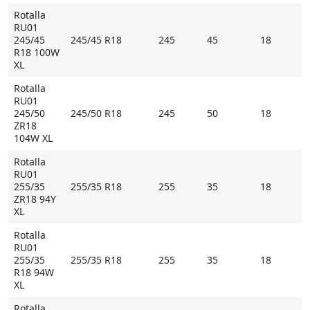
Rotalla
RU01
245/45
245/45 R18
245
45
18
R18 100W
XL
Rotalla
RU01
245/50
245/50 R18
245
50
18
ZR18
104W XL
Rotalla
RU01
255/35
255/35 R18
255
35
18
ZR18 94Y
XL
Rotalla
RU01
255/35
255/35 R18
255
35
18
R18 94W
XL
Rotalla