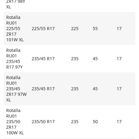
ZR17 98Y
XL
Rotalla
RU01
225/55
225/55 R17
225
55
17
ZR17
101W XL
Rotalla
RU01
235/45 R17
235
45
17
235/45
R17 97Y
Rotalla
RU01
235/45
235/45 R17
235
45
17
ZR17 97W
XL
Rotalla
RU01
235/50
235/50 R17
235
50
17
ZR17
100W XL