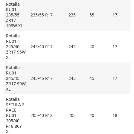
Rotalla
RU01
235/55
235/55 R17
235
55
17
ZR17
103W XL
Rotalla
RU01
245/40
245/40 R17
245
40
17
ZR17 95W
XL
Rotalla
RU01
245/45
245/45 R17
245
45
17
ZR17 99W
XL
Rotalla
SETULA S
RACE
RU01
205/40 R18
205
40
18
205/40
R18 86Y
XL