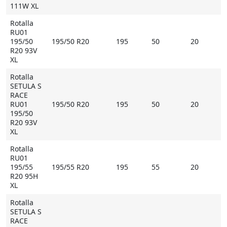
111W XL
Rotalla
RU01
195/50
195/50 R20
195
50
20
R20 93V
XL
Rotalla
SETULA S
RACE
RU01
195/50 R20
195
50
20
195/50
R20 93V
XL
Rotalla
RU01
195/55
195/55 R20
195
55
20
R20 95H
XL
Rotalla
SETULA S
RACE