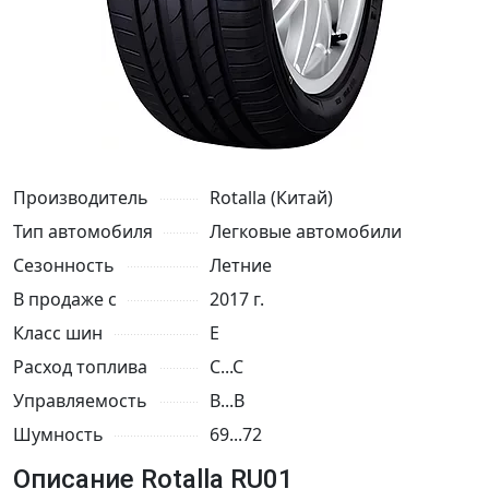
Производитель
Rotalla (Китай)
Тип автомобиля
Легковые автомобили
Сезонность
Летние
В продаже с
2017 г.
Класс шин
E
Расход топлива
C...C
Управляемость
B...B
Шумность
69...72
Описание Rotalla RU01