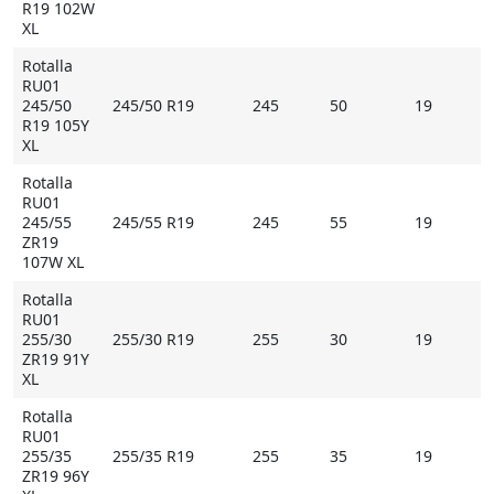
R19 102W
XL
Rotalla
RU01
245/50
245/50 R19
245
50
19
R19 105Y
XL
Rotalla
RU01
245/55
245/55 R19
245
55
19
ZR19
107W XL
Rotalla
RU01
255/30
255/30 R19
255
30
19
ZR19 91Y
XL
Rotalla
RU01
255/35
255/35 R19
255
35
19
ZR19 96Y