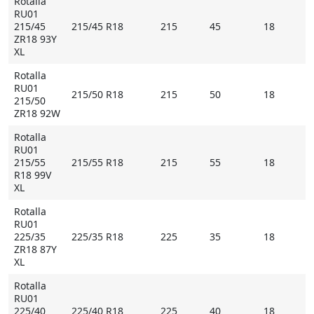
Rotalla
RU01
215/45
215/45 R18
215
45
18
ZR18 93Y
XL
Rotalla
RU01
215/50 R18
215
50
18
215/50
ZR18 92W
Rotalla
RU01
215/55
215/55 R18
215
55
18
R18 99V
XL
Rotalla
RU01
225/35
225/35 R18
225
35
18
ZR18 87Y
XL
Rotalla
RU01
225/40
225/40 R18
225
40
18